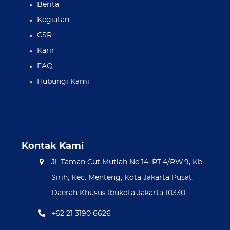
Berita
Kegiatan
CSR
Karir
FAQ
Hubungi Kami
Kontak Kami
Jl. Taman Cut Mutiah No.14, RT.4/RW.9, Kb.
Sirih, Kec. Menteng, Kota Jakarta Pusat,
Daerah Khusus Ibukota Jakarta 10330.
+62 21 3190 6626