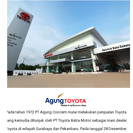
Pada tahun 1972 PT Agung Concern mulai melakukan penjualan Toyota
yang kemudia ditunjuk oleh PT Toyota Astra Motor sebagai main dealer
Toyota di wilayah Surabaya dan Pekanbaru. Pada tanggal 28 Desember