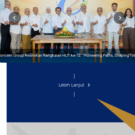
oncern Group Resmikan Rangkaian HUT ke-72: “Pioneering Paths, Shaping T
Lebih Lanjut