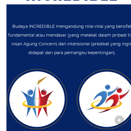
Budaya INCREDIBLE mengandung nilai-nilai yang bersifa
fundamental atau mendasar (yang melekat dalam pribadi t
insan Agung Concern) dan intensional (predikat yang ingi
didapat dari para pemangku kepentingan).