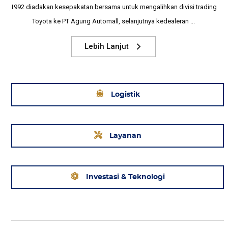
1992 diadakan kesepakatan bersama untuk mengalihkan divisi trading
Toyota ke PT Agung Automall, selanjutnya kedealeran ...
Lebih Lanjut
arrow_forward_ios
Logistik
Layanan
Investasi & Teknologi