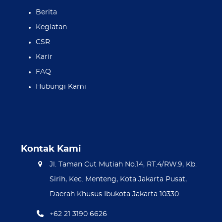
Berita
Kegiatan
CSR
Karir
FAQ
Hubungi Kami
Kontak Kami
Jl. Taman Cut Mutiah No.14, RT.4/RW.9, Kb.
Sirih, Kec. Menteng, Kota Jakarta Pusat,
Daerah Khusus Ibukota Jakarta 10330.
+62 21 3190 6626