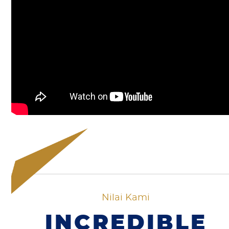
Nilai Kami
INCREDIBLE