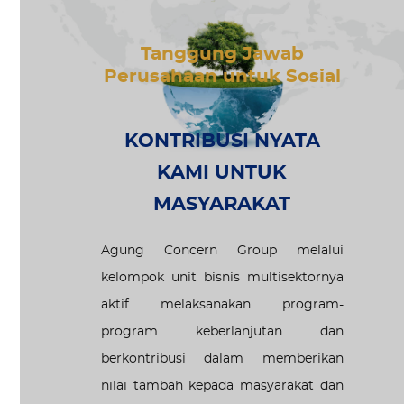
Tanggung Jawab
Perusahaan untuk Sosial
KONTRIBUSI NYATA
KAMI UNTUK
MASYARAKAT
Agung Concern Group melalui
kelompok unit bisnis multisektornya
aktif melaksanakan program-
program keberlanjutan dan
berkontribusi dalam memberikan
nilai tambah kepada masyarakat dan