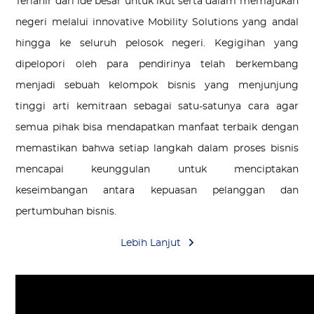
Terlahir dari ide besar untuk ikut serta dalam memajukan
negeri melalui innovative Mobility Solutions yang andal
hingga ke seluruh pelosok negeri. Kegigihan yang
dipelopori oleh para pendirinya telah berkembang
menjadi sebuah kelompok bisnis yang menjunjung
tinggi arti kemitraan sebagai satu-satunya cara agar
semua pihak bisa mendapatkan manfaat terbaik dengan
memastikan bahwa setiap langkah dalam proses bisnis
mencapai keunggulan untuk menciptakan
keseimbangan antara kepuasan pelanggan dan
pertumbuhan bisnis.
Lebih Lanjut