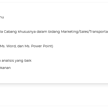
lmu
a Cabang khususnya dalam bidang Marketing/Sales/Transportas
Ms. Word, dan Ms. Power Point)
 analisis yang baik
tekanan