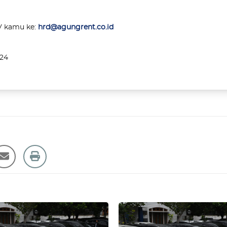
V kamu ke:
hrd@agungrent.co.id
024