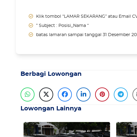
Klik tombol “LAMAR SEKARANG” atau Email C
” Subject : Posisi_Nama “
batas lamaran sampai tanggal 31 Desember 2
Berbagi Lowongan
Lowongan Lainnya