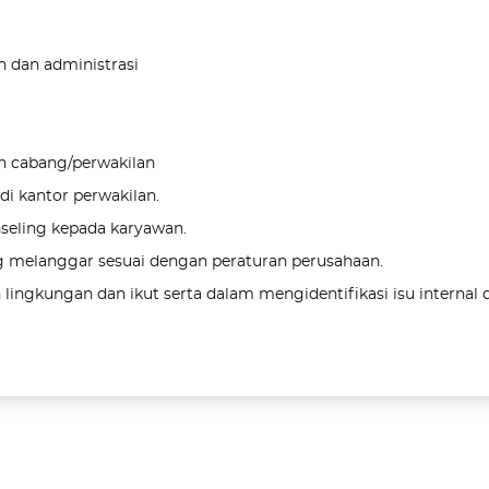
 dan administrasi
an cabang/perwakilan
i kantor perwakilan.
seling kepada karyawan.
 melanggar sesuai dengan peraturan perusahaan.
ingkungan dan ikut serta dalam mengidentifikasi isu internal 