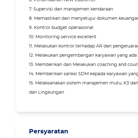
6. Penambahan New Customer
7. Supervisi dan manajemen kendaraan
8. Memastikan dan menyetujui dokumen keuangan
9. Kontrol budget operasional
10. Monitoring service excellent
11. Melakukan kontrol terhadap AR dan pengeluar
12. Melakukan pengembangan karyawan yang ada d
13. Memberikan dan Melakukan coaching and coun
14. Memberikan sanksi SDM kepada karyawan yang
15. Melaksanakan sistem manajemen mutu, K3 dan l
dan Lingkungan
Persyaratan