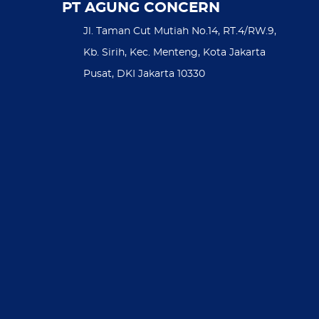
PT AGUNG CONCERN
Jl. Taman Cut Mutiah No.14, RT.4/RW.9,
Kb. Sirih, Kec. Menteng, Kota Jakarta
Pusat, DKI Jakarta 10330