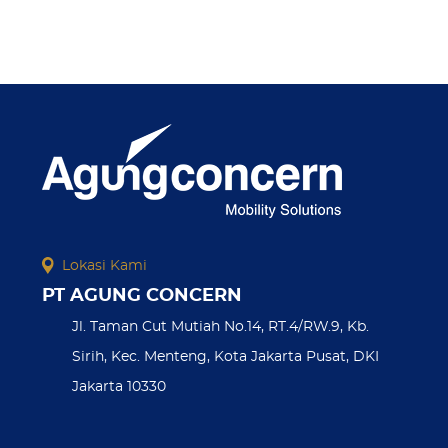
Lokasi Kami
PT AGUNG CONCERN
Jl. Taman Cut Mutiah No.14, RT.4/RW.9, Kb.
Sirih, Kec. Menteng, Kota Jakarta Pusat, DKI
Jakarta 10330