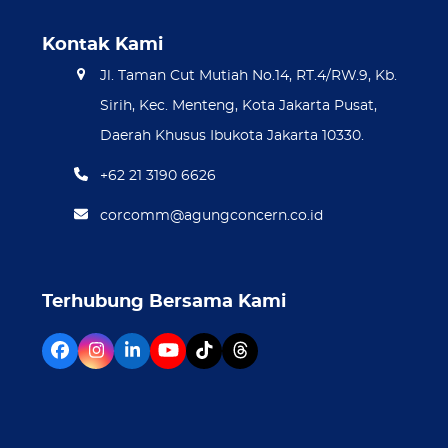
Kontak Kami
Jl. Taman Cut Mutiah No.14, RT.4/RW.9, Kb.
Sirih, Kec. Menteng, Kota Jakarta Pusat,
Daerah Khusus Ibukota Jakarta 10330.
+62 21 3190 6626
corcomm@agungconcern.co.id
Terhubung Bersama Kami
Facebook
Instagram
LinkedIn
YouTube
Tiktok
Threads