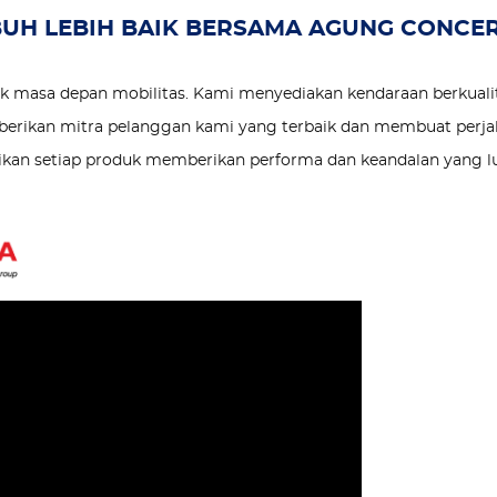
UH LEBIH BAIK BERSAMA AGUNG CONCE
 masa depan mobilitas. Kami menyediakan kendaraan berkuali
berikan mitra pelanggan kami yang terbaik dan membuat perja
an setiap produk memberikan performa dan keandalan yang lu