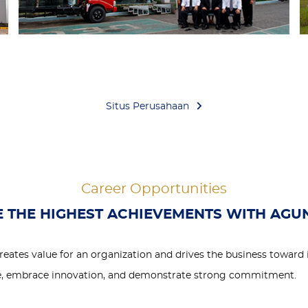
Jambi 1
B
Situs Perusahaan
Career Opportunities
 THE HIGHEST ACHIEVEMENTS WITH AG
reates value for an organization and drives the business toward 
e, embrace innovation, and demonstrate strong commitment.