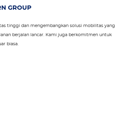
RN GROUP
tas tinggi dan mengembangkan solusi mobilitas yang
lanan berjalan lancar. Kami juga berkomitmen untuk
ar biasa.