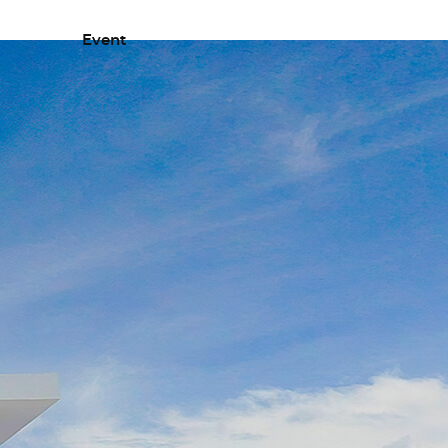
Event