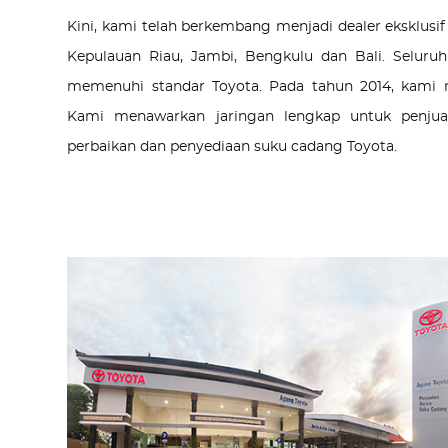
Kini, kami telah berkembang menjadi dealer eksklusif
Kepulauan Riau, Jambi, Bengkulu dan Bali. Seluruh
memenuhi standar Toyota. Pada tahun 2014, kami 
Kami menawarkan jaringan lengkap untuk penjua
perbaikan dan penyediaan suku cadang Toyota.
Use
the
left
and
right
arrow