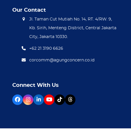
Our Contact
Jl. Taman Cut Mutiah No. 14, RT. 4/RW. 9,
Kb. Sirih, Menteng District, Central Jakarta
City, Jakarta 10330.
+62 21 3190 6626
corcomm@agungconcern.co.id
Connect With Us
Facebook
Instagram
LinkedIn
YouTube
Tiktok
Threads