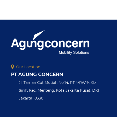
slide
Our Location
PT AGUNG CONCERN
Jl. Taman Cut Mutiah No.14, RT.4/RW.9, Kb.
Sirih, Kec. Menteng, Kota Jakarta Pusat, DKI
Jakarta 10330