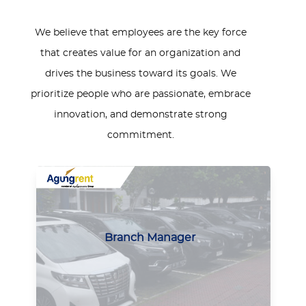
We believe that employees are the key force
that creates value for an organization and
drives the business toward its goals. We
prioritize people who are passionate, embrace
innovation, and demonstrate strong
commitment.
Use
the
left
Branch Manager
and
right
arrow
keys