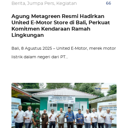
Berita
,
Jumpa Pers
,
Kegiatan
66
Agung Metagreen Resmi Hadirkan
United E-Motor Store di Bali, Perkuat
Komitmen Kendaraan Ramah
Lingkungan
Bali, 8 Agustus 2025 – United E-Motor, merek motor
listrik dalam negeri dari PT…