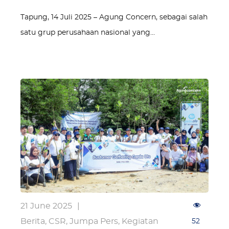
Tapung, 14 Juli 2025 – Agung Concern, sebagai salah
satu grup perusahaan nasional yang…
21 June 2025
|
Berita
,
CSR
,
Jumpa Pers
,
Kegiatan
52