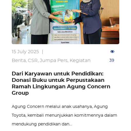
15 July 2025
|
Berita
,
CSR
,
Jumpa Pers
,
Kegiatan
39
Dari Karyawan untuk Pendidikan:
Donasi Buku untuk Perpustakaan
Ramah Lingkungan Agung Concern
Group
Agung Concern melalui anak usahanya, Agung
Toyota, kembali menunjukkan komitmennya dalam
mendukung pendidikan dan…