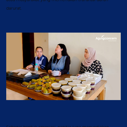
darurat.