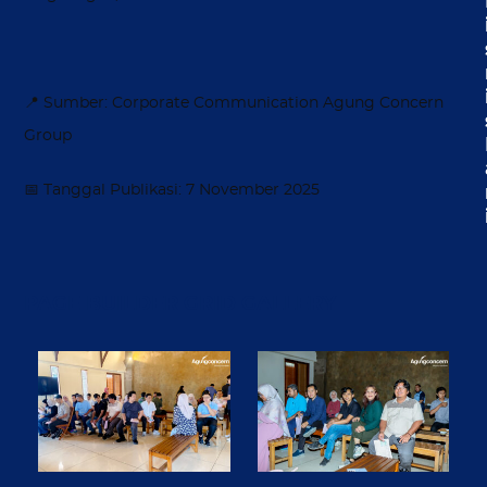
📍 Sumber: Corporate Communication Agung Concern
Group
📅 Tanggal Publikasi: 7 November 2025
PAGE BUILDER GRID GALLERY