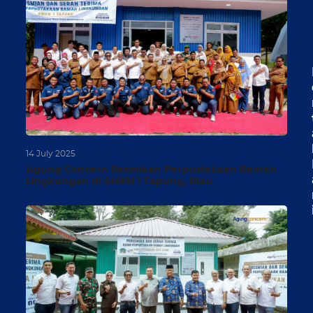
40
14 July 2025
Agung Concern Resmikan Perpustakaan Ramah
Lingkungan di SMKN 1 Tapung, Riau