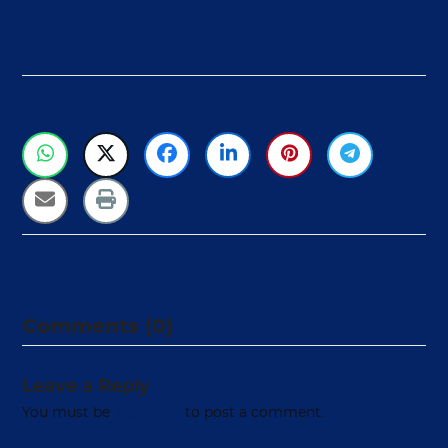
Berbagi
Comments (0)
Leave a Reply
You must be
logged in
to post a comment.