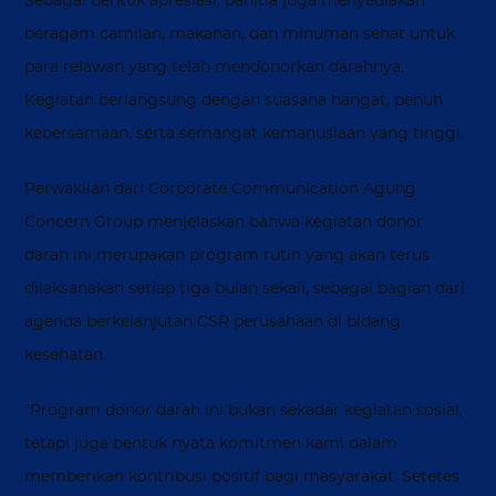
Sebagai bentuk apresiasi, panitia juga menyediakan
beragam camilan, makanan, dan minuman sehat untuk
para relawan yang telah mendonorkan darahnya.
Kegiatan berlangsung dengan suasana hangat, penuh
kebersamaan, serta semangat kemanusiaan yang tinggi.
Perwakilan dari Corporate Communication Agung
Concern Group menjelaskan bahwa kegiatan donor
darah ini merupakan program rutin yang akan terus
dilaksanakan setiap tiga bulan sekali, sebagai bagian dari
agenda berkelanjutan CSR perusahaan di bidang
kesehatan.
“Program donor darah ini bukan sekadar kegiatan sosial,
tetapi juga bentuk nyata komitmen kami dalam
memberikan kontribusi positif bagi masyarakat. Setetes