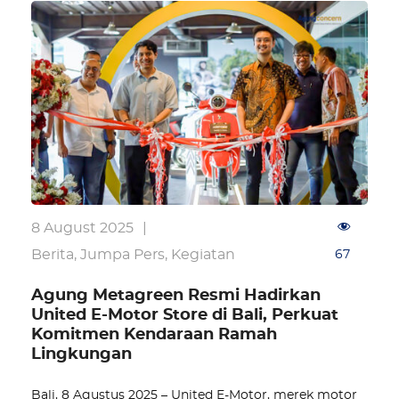
8 August 2025
|
Berita
,
Jumpa Pers
,
Kegiatan
67
Agung Metagreen Resmi Hadirkan
United E-Motor Store di Bali, Perkuat
Komitmen Kendaraan Ramah
Lingkungan
Bali, 8 Agustus 2025 – United E-Motor, merek motor