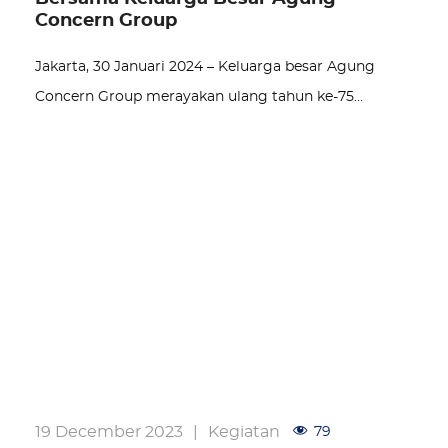
Concern Group
Jakarta, 30 Januari 2024 – Keluarga besar Agung
Concern Group merayakan ulang tahun ke-75…
19 December 2023
|
Kegiatan
79