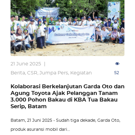
21 June 2025
|
Berita
,
CSR
,
Jumpa Pers
,
Kegiatan
52
Kolaborasi Berkelanjutan Garda Oto dan
Agung Toyota Ajak Pelanggan Tanam
3.000 Pohon Bakau di KBA Tua Bakau
Serip, Batam
Batam, 21 Juni 2025 - Sudah tiga dekade, Garda Oto,
produk asuransi mobil dari…