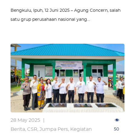
Bengkulu, Ipuh, 12 Juni 2025 – Agung Concern, salah
satu grup perusahaan nasional yang…
28 May 2025
|
Berita
,
CSR
,
Jumpa Pers
,
Kegiatan
50