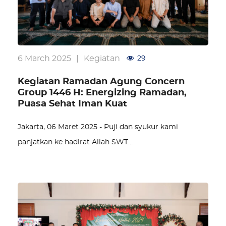
6 March 2025
|
Kegiatan
29
Kegiatan Ramadan Agung Concern
Group 1446 H: Energizing Ramadan,
Puasa Sehat Iman Kuat
Jakarta, 06 Maret 2025 - Puji dan syukur kami
panjatkan ke hadirat Allah SWT…