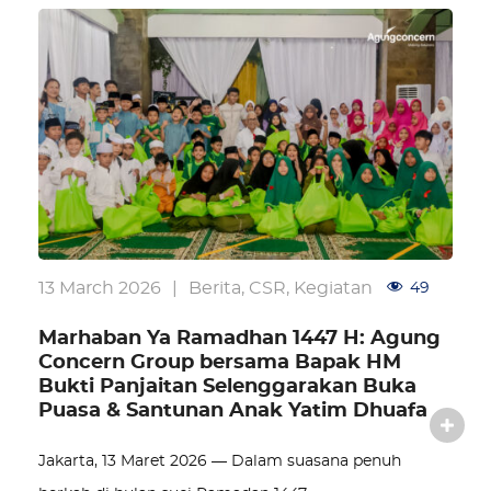
13 March 2026
|
Berita
,
CSR
,
Kegiatan
49
Marhaban Ya Ramadhan 1447 H: Agung
Concern Group bersama Bapak HM
Bukti Panjaitan Selenggarakan Buka
Puasa & Santunan Anak Yatim Dhuafa
Jakarta, 13 Maret 2026 — Dalam suasana penuh