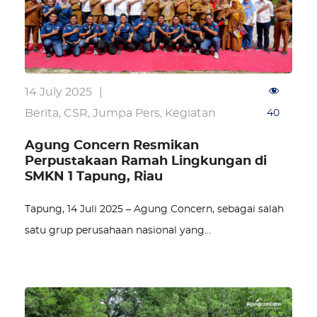
14 July 2025
|
Berita
,
CSR
,
Jumpa Pers
,
Kegiatan
40
Agung Concern Resmikan
Perpustakaan Ramah Lingkungan di
SMKN 1 Tapung, Riau
Tapung, 14 Juli 2025 – Agung Concern, sebagai salah
satu grup perusahaan nasional yang…