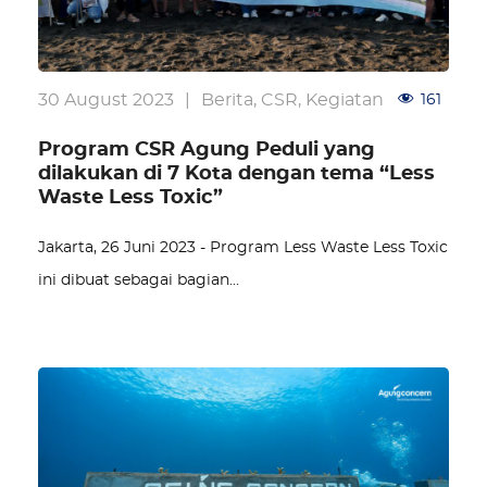
30 August 2023
|
Berita
,
CSR
,
Kegiatan
161
Program CSR Agung Peduli yang
dilakukan di 7 Kota dengan tema “Less
Waste Less Toxic”
Jakarta, 26 Juni 2023 - Program Less Waste Less Toxic
ini dibuat sebagai bagian…