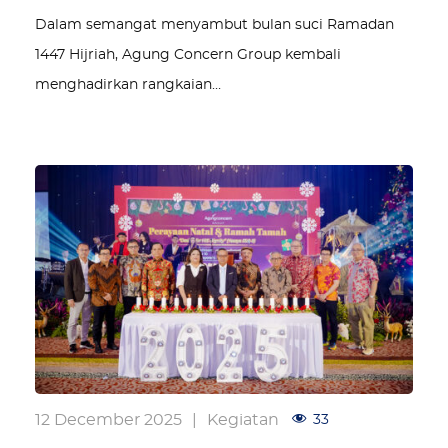
Dalam semangat menyambut bulan suci Ramadan
1447 Hijriah, Agung Concern Group kembali
menghadirkan rangkaian…
12 December 2025
|
Kegiatan
33