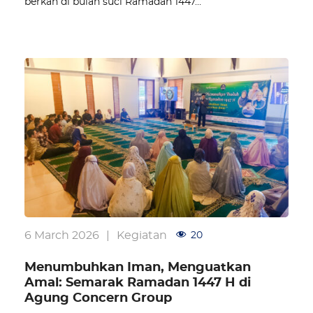
berkah di bulan suci Ramadan 1447…
6 March 2026
|
Kegiatan
20
Menumbuhkan Iman, Menguatkan
Amal: Semarak Ramadan 1447 H di
Agung Concern Group