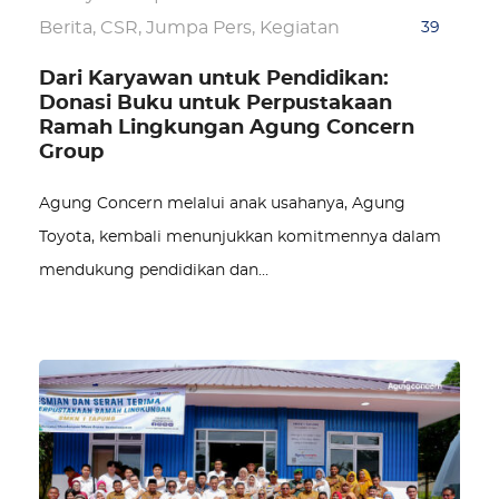
Berita
,
CSR
,
Jumpa Pers
,
Kegiatan
39
Dari Karyawan untuk Pendidikan:
Donasi Buku untuk Perpustakaan
Ramah Lingkungan Agung Concern
Group
Agung Concern melalui anak usahanya, Agung
Toyota, kembali menunjukkan komitmennya dalam
mendukung pendidikan dan…