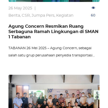
26 May 2025
|
Berita
,
CSR
,
Jumpa Pers
,
Kegiatan
60
Agung Concern Resmikan Ruang
Serbaguna Ramah Lingkungan di SMAN
1 Tabanan
TABANAN 26 Mei 2025 – Agung Concern, sebagai
salah satu grup perusahaan penyedia transportasi…