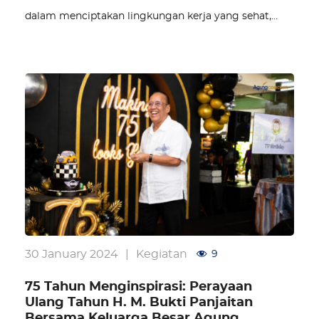
dalam menciptakan lingkungan kerja yang sehat,…
30 January 2024
|
Kegiatan
9
75 Tahun Menginspirasi: Perayaan
Ulang Tahun H. M. Bukti Panjaitan
Bersama Keluarga Besar Agung