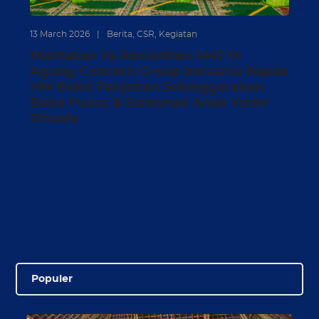
49
13 March 2026
|
Berita
,
CSR
,
Kegiatan
Marhaban Ya Ramadhan 1447 H:
Agung Concern Group bersama Bapak
HM Bukti Panjaitan Selenggarakan
Buka Puasa & Santunan Anak Yatim
Dhuafa
CSR Popular & Terbaru
Populer