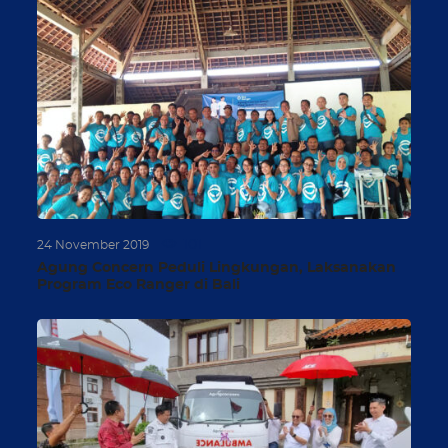
101
24 November 2019
Agung Concern Peduli Lingkungan, Laksanakan
Program Eco Ranger di Bali