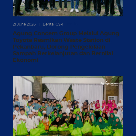
16
21 June 2026
|
Berita
,
CSR
Agung Concern Group Melalui Agung
Toyota Resmikan Waste Station di
Pekanbaru, Dorong Pengelolaan
Sampah Berkelanjutan dan Bernilai
Ekonomi