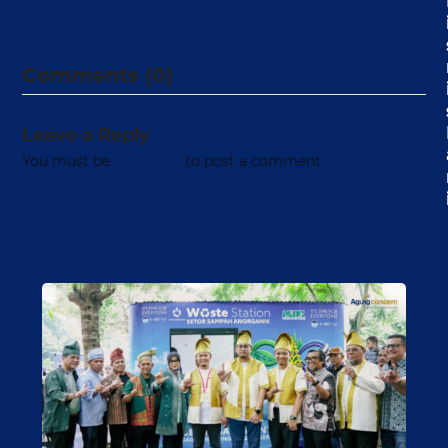
Comments (0)
Leave a Reply
You must be
logged in
to post a comment.
Berita Terkait