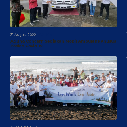
145
31 August 2022
Agung Concern Sediakan Mobil Ambulans Khusus
Pasien Covid-19