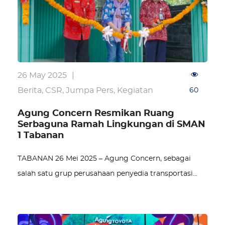
26 May 2025
|
Berita
,
CSR
,
Jumpa Pers
,
Kegiatan
60
Agung Concern Resmikan Ruang
Serbaguna Ramah Lingkungan di SMAN
1 Tabanan
TABANAN 26 Mei 2025 – Agung Concern, sebagai
salah satu grup perusahaan penyedia transportasi…