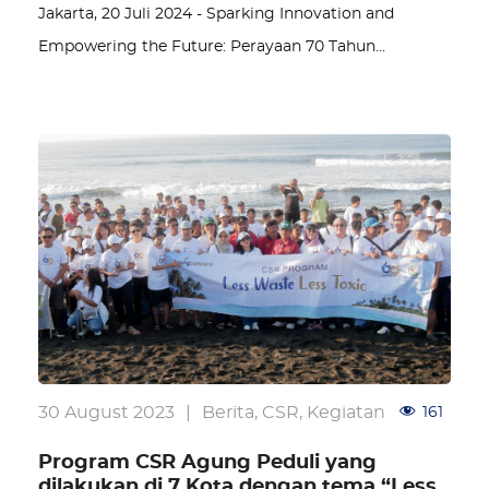
Jakarta, 20 Juli 2024 - Sparking Innovation and
Empowering the Future: Perayaan 70 Tahun…
30 August 2023
|
Berita
,
CSR
,
Kegiatan
161
Program CSR Agung Peduli yang
dilakukan di 7 Kota dengan tema “Less