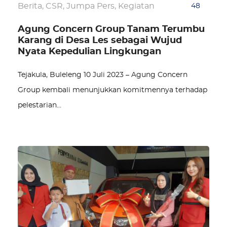
Berita
,
CSR
,
Jumpa Pers
,
Kegiatan
48
Agung Concern Group Tanam Terumbu
Karang di Desa Les sebagai Wujud
Nyata Kepedulian Lingkungan
Tejakula, Buleleng 10 Juli 2023 – Agung Concern
Group kembali menunjukkan komitmennya terhadap
pelestarian…