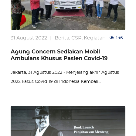
31 August 2022
|
Berita
,
CSR
,
Kegiatan
146
Agung Concern Sediakan Mobil
Ambulans Khusus Pasien Covid-19
Jakarta, 31 Agustus 2022 - Menjelang akhir Agustus
2022 kasus Covid-19 di Indonesia Kembali…