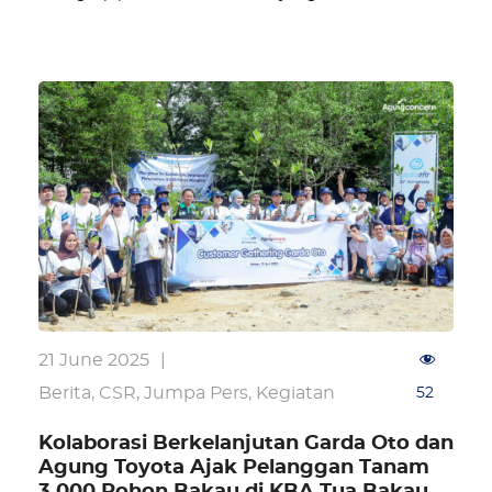
21 June 2025
|
Berita
,
CSR
,
Jumpa Pers
,
Kegiatan
52
Kolaborasi Berkelanjutan Garda Oto dan
Agung Toyota Ajak Pelanggan Tanam