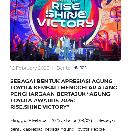
12 February 2025
|
Berita
125
SEBAGAI BENTUK APRESIASI AGUNG
TOYOTA KEMBALI MENGGELAR AJANG
PENGHARGAAN BERTAJUK “AGUNG
TOYOTA AWARDS 2025:
RISE,SHINE,VICTORY”
Minggu, 9 Februari 2025 Jakarta (09/02) — Sebagai
bentuk apresiasi kepada Agung Toyota People…