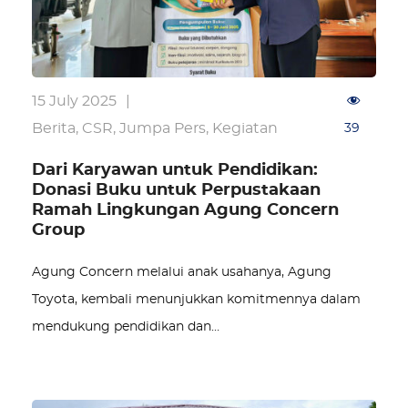
15 July 2025
|
Berita
,
CSR
,
Jumpa Pers
,
Kegiatan
39
Dari Karyawan untuk Pendidikan:
Donasi Buku untuk Perpustakaan
Ramah Lingkungan Agung Concern
Group
Agung Concern melalui anak usahanya, Agung
Toyota, kembali menunjukkan komitmennya dalam
mendukung pendidikan dan…