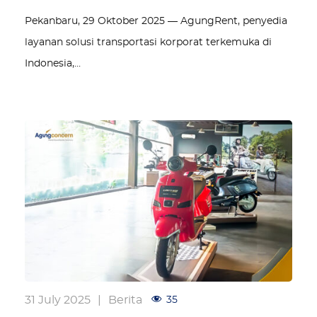
Pekanbaru, 29 Oktober 2025 — AgungRent, penyedia
layanan solusi transportasi korporat terkemuka di
Indonesia,…
31 July 2025
|
Berita
35