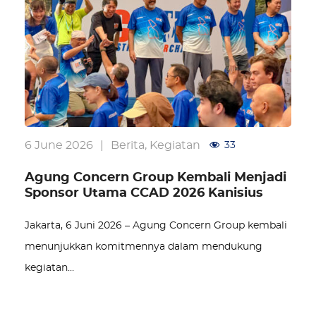
6 June 2026
|
Berita
,
Kegiatan
33
Agung Concern Group Kembali Menjadi
Sponsor Utama CCAD 2026 Kanisius
Jakarta, 6 Juni 2026 – Agung Concern Group kembali
menunjukkan komitmennya dalam mendukung
kegiatan…