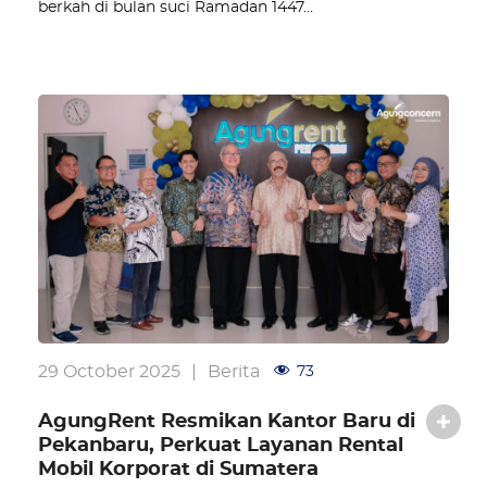
berkah di bulan suci Ramadan 1447…
29 October 2025
|
Berita
73
AgungRent Resmikan Kantor Baru di
Pekanbaru, Perkuat Layanan Rental
Mobil Korporat di Sumatera