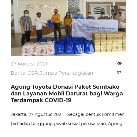
27 August 2021
|
Berita
,
CSR
,
Jumpa Pers
,
Kegiatan
53
Agung Toyota Donasi Paket Sembako
dan Layanan Mobil Darurat bagi Warga
Terdampak COVID‑19
Jakarta, 27 Agustus 2021 – Sebagai bentuk komitmen
terhadap tanggung jawab sosial perusahaan, Agung…