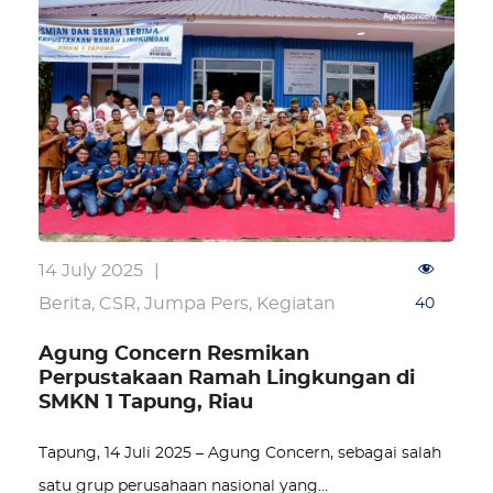
14 July 2025
|
Berita
,
CSR
,
Jumpa Pers
,
Kegiatan
40
Agung Concern Resmikan
Perpustakaan Ramah Lingkungan di
SMKN 1 Tapung, Riau
Tapung, 14 Juli 2025 – Agung Concern, sebagai salah
satu grup perusahaan nasional yang…