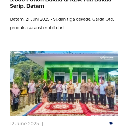
3.000 Pohon Bakau di KBA Tua Bakau
Serip, Batam
Batam, 21 Juni 2025 - Sudah tiga dekade, Garda Oto,
produk asuransi mobil dari…
12 June 2025
|