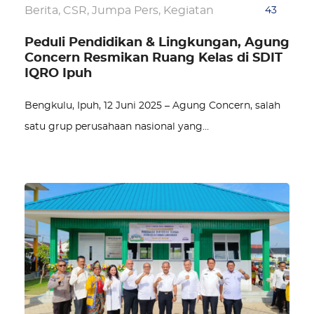
Berita
,
CSR
,
Jumpa Pers
,
Kegiatan
43
Peduli Pendidikan & Lingkungan, Agung
Concern Resmikan Ruang Kelas di SDIT
IQRO Ipuh
Bengkulu, Ipuh, 12 Juni 2025 – Agung Concern, salah
satu grup perusahaan nasional yang…