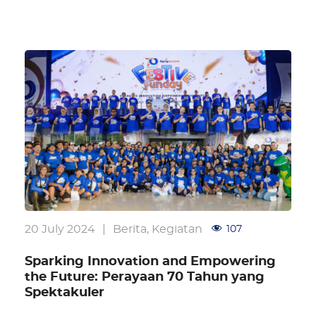
20 July 2024
|
Berita
,
Kegiatan
107
Sparking Innovation and Empowering
the Future: Perayaan 70 Tahun yang
Spektakuler