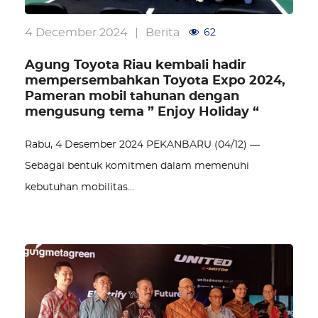
4 December 2024
|
Berita
62
Agung Toyota Riau kembali hadir
mempersembahkan Toyota Expo 2024,
Pameran mobil tahunan dengan
mengusung tema ” Enjoy Holiday “
Rabu, 4 Desember 2024 PEKANBARU (04/12) —
Sebagai bentuk komitmen dalam memenuhi
kebutuhan mobilitas…