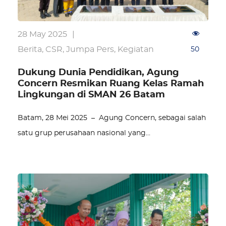
28 May 2025
|
Berita
,
CSR
,
Jumpa Pers
,
Kegiatan
50
Dukung Dunia Pendidikan, Agung
Concern Resmikan Ruang Kelas Ramah
Lingkungan di SMAN 26 Batam
Batam, 28 Mei 2025 – Agung Concern, sebagai salah
satu grup perusahaan nasional yang…