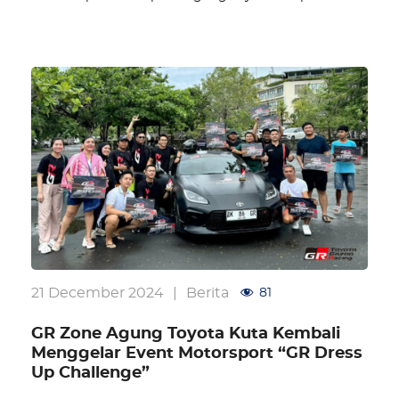
21 December 2024
|
Berita
81
GR Zone Agung Toyota Kuta Kembali
Menggelar Event Motorsport “GR Dress
Up Challenge”