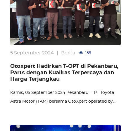
5 September 2024
|
Berita
159
Otoxpert Hadirkan T-OPT di Pekanbaru,
Parts dengan Kualitas Terpercaya dan
Harga Terjangkau
Kamis, 05 September 2024 Pekanbaru – PT Toyota-
Astra Motor (TAM) bersama OtoXpert operated by…