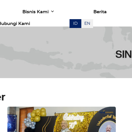
Bisnis Kami
Berita
Hubungi Kami
ID
EN
er