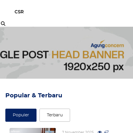
CSR
Popular & Terbaru
Populer
Terbaru
47
7 November 2025