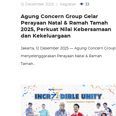
12 December 2025
|
Kegiatan
33
Agung Concern Group Gelar
Perayaan Natal & Ramah Tamah
2025, Perkuat Nilai Kebersamaan
dan Kekeluargaan
Jakarta, 12 Desember 2025 — Agung Concern Group
menyelenggarakan Perayaan Natal & Ramah
Tamah…