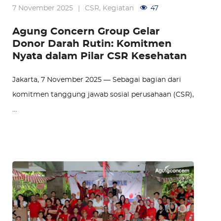
7 November 2025
|
CSR
,
Kegiatan
47
Agung Concern Group Gelar
Donor Darah Rutin: Komitmen
Nyata dalam Pilar CSR Kesehatan
Jakarta, 7 November 2025 — Sebagai bagian dari
komitmen tanggung jawab sosial perusahaan (CSR),
…