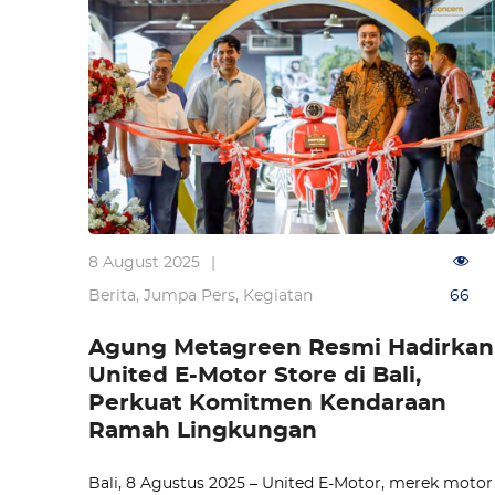
8 August 2025
|
Berita
,
Jumpa Pers
,
Kegiatan
66
Agung Metagreen Resmi Hadirkan
United E-Motor Store di Bali,
Perkuat Komitmen Kendaraan
Ramah Lingkungan
Bali, 8 Agustus 2025 – United E-Motor, merek motor