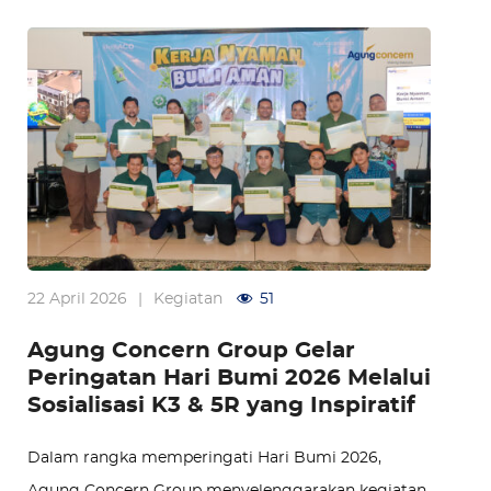
22 April 2026
|
Kegiatan
51
Agung Concern Group Gelar
Peringatan Hari Bumi 2026 Melalui
Sosialisasi K3 & 5R yang Inspiratif
Dalam rangka memperingati Hari Bumi 2026,