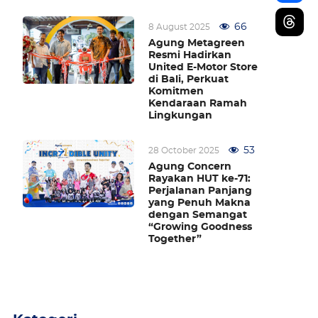
66
8 August 2025
Agung Metagreen
Resmi Hadirkan
United E-Motor Store
di Bali, Perkuat
Komitmen
Kendaraan Ramah
Lingkungan
53
28 October 2025
Agung Concern
Rayakan HUT ke-71:
Perjalanan Panjang
yang Penuh Makna
dengan Semangat
“Growing Goodness
Together”