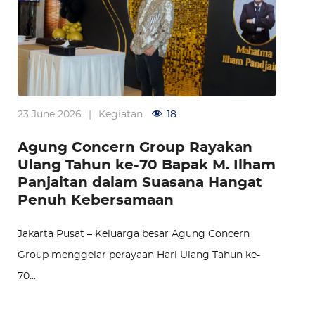
23 June 2026
|
Kegiatan
18
Agung Concern Group Rayakan
Ulang Tahun ke-70 Bapak M. Ilham
Panjaitan dalam Suasana Hangat
Penuh Kebersamaan
Jakarta Pusat – Keluarga besar Agung Concern
Group menggelar perayaan Hari Ulang Tahun ke-
70…