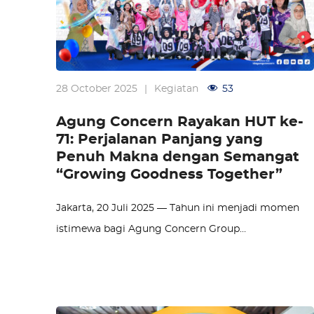
28 October 2025
|
Kegiatan
53
Agung Concern Rayakan HUT ke-
71: Perjalanan Panjang yang
Penuh Makna dengan Semangat
“Growing Goodness Together”
Jakarta, 20 Juli 2025 — Tahun ini menjadi momen
istimewa bagi Agung Concern Group…