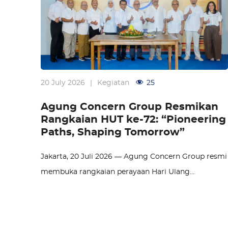
20 July 2026
|
Kegiatan
25
Agung Concern Group Resmikan
Rangkaian HUT ke-72: “Pioneering
Paths, Shaping Tomorrow”
Jakarta, 20 Juli 2026 — Agung Concern Group resmi
membuka rangkaian perayaan Hari Ulang…