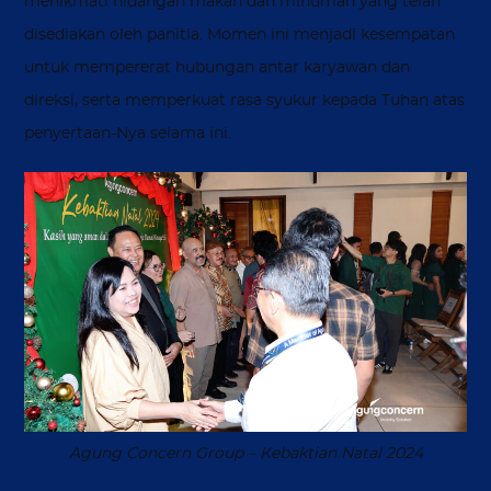
menikmati hidangan makan dan minuman yang telah
disediakan oleh panitia. Momen ini menjadi kesempatan
untuk mempererat hubungan antar karyawan dan
direksi, serta memperkuat rasa syukur kepada Tuhan atas
penyertaan-Nya selama ini.
Agung Concern Group – Kebaktian Natal 2024