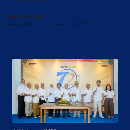
Leave a Reply
You must be
logged in
to post a comment.
Berita Terkait