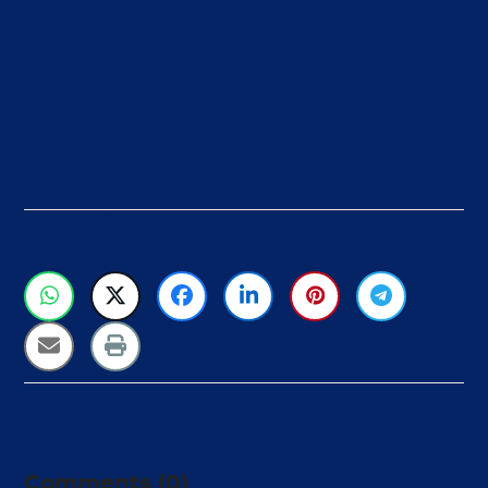
Berbagi
Comments (0)