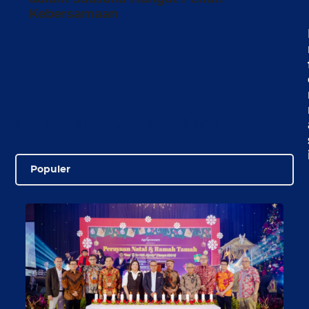
Kebersamaan
Kegiatan Popular & Terbaru
Populer