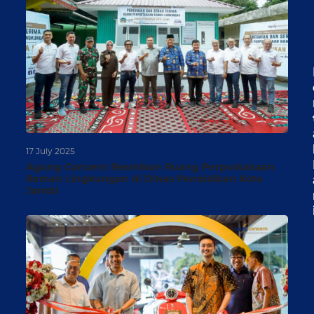
38
17 July 2025
Agung Concern Resmikan Ruang Perpustakaan
Ramah Lingkungan di Dinas Pendidikan Kota
Jambi