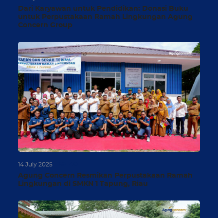
Dari Karyawan untuk Pendidikan: Donasi Buku
untuk Perpustakaan Ramah Lingkungan Agung
Concern Group
40
14 July 2025
Agung Concern Resmikan Perpustakaan Ramah
Lingkungan di SMKN 1 Tapung, Riau